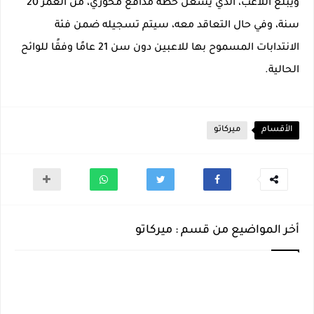
ويبلغ اللاعب، الذي يشغل خطة مدافع محوري، من العمر 20
سنة، وفي حال التعاقد معه، سيتم تسجيله ضمن فئة
الانتدابات المسموح بها للاعبين دون سن 21 عامًا وفقًا للوائح
الحالية.
الأقسام
ميركاتو
أخر المواضيع من قسم : ميركاتو