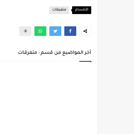
الأقسام
متفرقات
أخر المواضيع من قسم : متفرقات