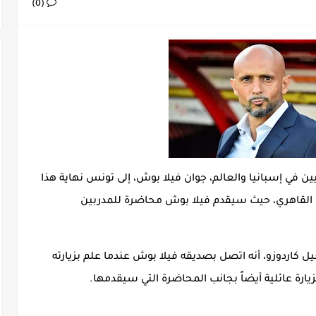
(0)
يات الجولة 29
ن في إسبانيا والعالم، جوان فيلا بوش، إلى تونس نهاية هذا
القاهري، حيث سيقدم فيلا بوش محاضرة للمدربين
ل كاردوزو، أنه اتصل بصديقه فيلا بوش عندما علم بزيارته
يارة عائلية أيضاً بجانب المحاضرة التي سيقدمها.