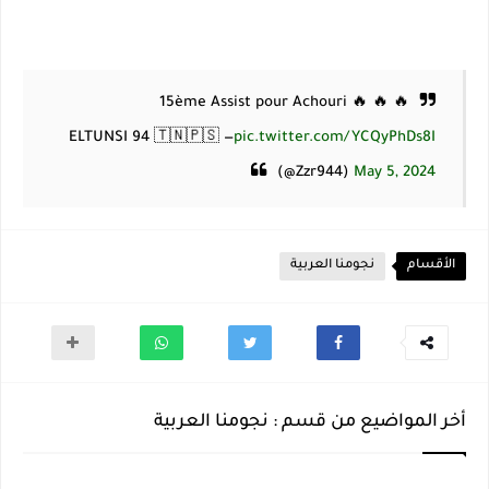
15ème Assist pour Achouri 🔥 🔥 🔥
— ELTUNSI 94 🇹🇳🇵🇸
pic.twitter.com/YCQyPhDs8I
(@Zzr944)
May 5, 2024
الأقسام
نجومنا العربية
أخر المواضيع من قسم : نجومنا العربية