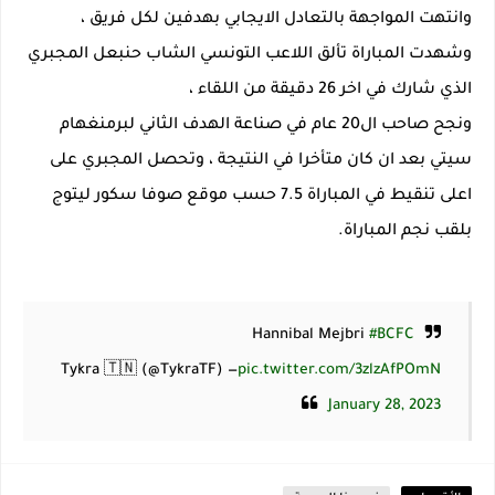
وانتهت المواجهة بالتعادل الايجابي بهدفين لكل فريق ،
وشهدت المباراة تألق اللاعب التونسي الشاب حنبعل المجبري
الذي شارك في اخر 26 دقيقة من اللقاء ،
ونجح صاحب ال20 عام في صناعة الهدف الثاني لبرمنغهام
سيتي بعد ان كان متأخرا في النتيجة ، وتحصل المجبري على
اعلى تنقيط في المباراة 7.5 حسب موقع صوفا سكور ليتوج
بلقب نجم المباراة.
Hannibal Mejbri
#BCFC
— Tykra 🇹🇳 (@TykraTF)
pic.twitter.com/3zlzAfPOmN
January 28, 2023