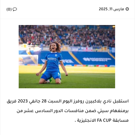
إصابة خطيرة لمحمد أمين بن عمر بعد اعتداء في سوسة والأمن يوقف أحد المعتدين
مارس 11, 2025
(0)
نجم اليونايتد يدعم حنبعل المجبري
كأس إفريقيا U20: المغرب وتونس في مواجهة نارية لحسم التأهل.. توقيت المباراة والقناة الناقلة لها
الرابطة المحترفة الأولى: برنامج مباريات الجولة 29
استقبل نادي بلاكبيرن روفرز اليوم السبت 28 جانفي 2023 فريق
برمنغهام سيتي ضمن منافسات الدور السادس عشر من
مسابقة FA CUP الانجليزية ،