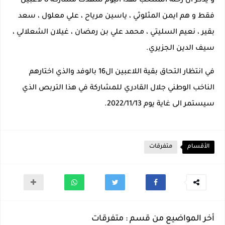
و يذكر ان رحلة المنتخب لهذا اليوم شهدت مشاركة 8 لاعبين
فقط و هم ايمن المثلوثي ، ياسين مرياح ، علي معلول ، سعد
بقير ، نعيم السليتي ، محمد علي بن رمضان ، غيلان الشعلالي ،
سيف الدين الجزيري.
في انتظار التحاق بقية اللاعبين ال16 بالوفد والذي اختارهم
الناخب الوطني جلال القادري للمشاركة في هذا التربص الذي
سيستمر الى غاية يوم 2022/11/13.
الأقسام
متفرقات
أخر المواضيع من قسم : متفرقات