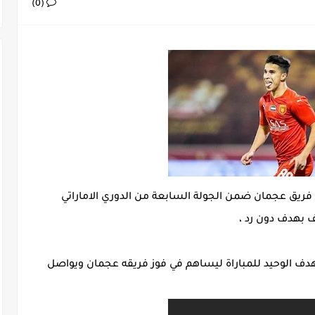
هن على المباراة الحاسمة في دوري أبطال أوروبا!
(0)
 بعد اعتداء في سوسة والأمن يوقف أحد المعتدين
يات الجولة 29
استقبل نادي الجزيرة اليوم الاحد 23 اكتوبر 2022 فريق عجمان ضمن الجولة السابعة من الدوري الاماراتي
ف بهدف دون رد ،
هدف الوحيد للمباراة ليساهم في فوز فريقه عجمان ويواصل