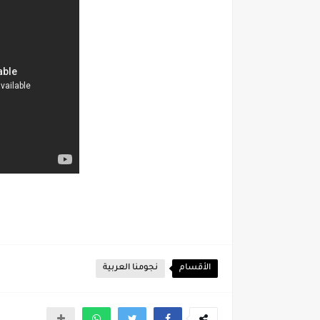
الأقسام
نجومنا العربية