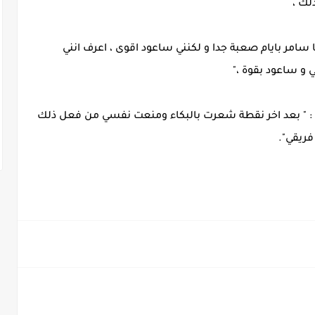
لك ،
 سامر بايام صعبة جدا و لكنني ساعود اقوى ، اعرف انني
و ساعود بقوة ،"
ا : " بعد اخر نقطة شعرت بالبكاء ومنعت نفسي من فعل ذلك
فريقي".